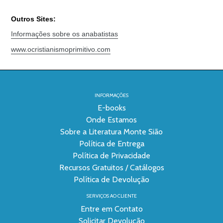
Outros Sites:
Informações sobre os anabatistas
www.ocristianismoprimitivo.com
INFORMAÇÕES
E-books
Onde Estamos
Sobre a Literatura Monte Sião
Política de Entrega
Política de Privacidade
Recursos Gratuitos / Catálogos
Política de Devolução
SERVIÇOS AO CLIENTE
Entre em Contato
Solicitar Devolução