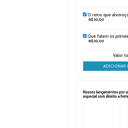
O reino que alvoro
R$ 30,00
Que falem os primeir
R$ 30,00
Valor t
ADICIONAR
Nossos lançamentos por u
especial com direito a frete