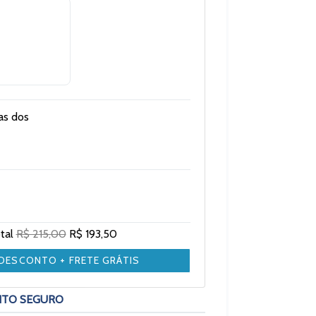
as dos
otal
R$ 215,00
R$ 193,50
 DESCONTO + FRETE GRÁTIS
NTO SEGURO