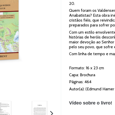
20.
Quem foram os Valdenses
Anabatistas? Esta obra in
cristãos fiéis, que reivi
preparados para sofrer po
Com um estilo envolvente,
histórias de heróis descon
maior devoção ao Senhor 
pelo seu povo, que sofre 
Com linha de tempo e map
Formato: 16 x 23 cm
Capa: Brochura
Páginas: 464
Autor(a): (Edmund Hamer
Vídeo sobre o livro!