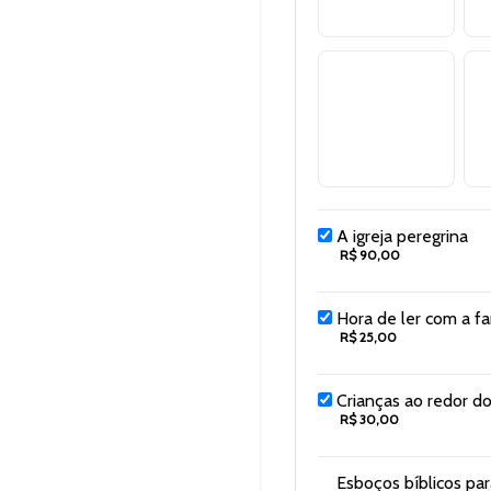
A igreja peregrina
R$ 90,00
Hora de ler com a fam
R$ 25,00
Crianças ao redor 
R$ 30,00
Esboços bíblicos pa