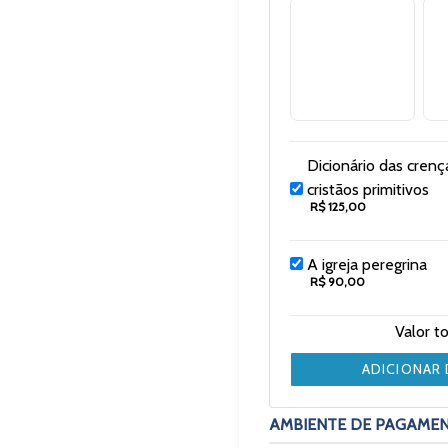
Dicionário das crenç
cristãos primitivos
R$ 125,00
A igreja peregrina
R$ 90,00
Valor t
ADICIONAR
AMBIENTE DE PAGAME