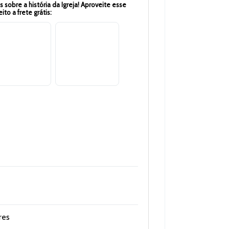
s sobre a história da Igreja! Aproveite esse
to a frete grátis:
res