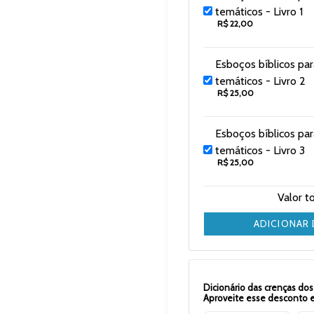
temáticos - Livro 1
R$ 22,00
Esboços bíblicos pa
temáticos - Livro 2
R$ 25,00
Esboços bíblicos pa
temáticos - Livro 3
R$ 25,00
Valor t
ADICIONAR
Dicionário das crenças dos 
Aproveite esse desconto esp