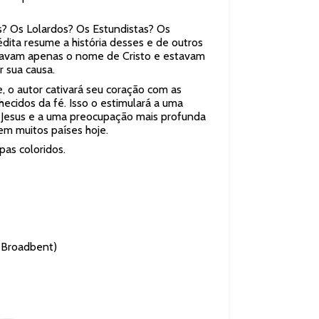
? Os Lolardos? Os Estundistas? Os
édita resume a história desses e de outros
ndicavam apenas o nome de Cristo e estavam
r sua causa.
 o autor cativará seu coração com as
hecidos da fé. Isso o estimulará a uma
Jesus e a uma preocupação mais profunda
em muitos países hoje.
as coloridos.
 Broadbent)