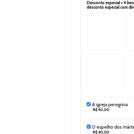
Desconto especial > 4 livro
desconto especial com direi
A igreja peregrina
R$ 90,00
O espelho dos márti
R$ 40,00