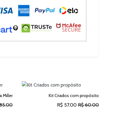
a Miller
Kit Criados com propósito
85.00
R$ 57.00
R$ 60.00
O
ADICIONAR AO CARRINHO