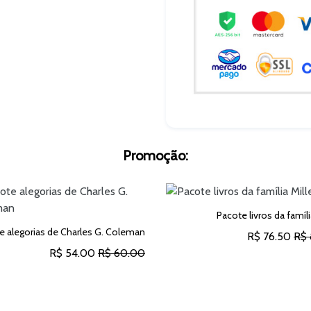
Promoção:
Pacote livros da famíli
e alegorias de Charles G. Coleman
R$ 76.50
R$ 
R$ 54.00
R$ 60.00
ADICIONAR AO CARRINH
ADICIONAR AO CARRINHO