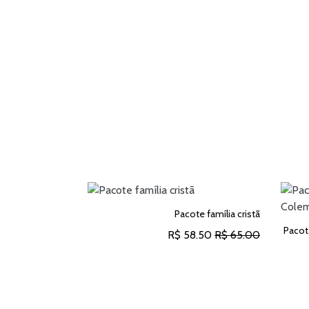
Pacote família cristã
Pacot
R$ 58.50
R$ 65.00
ADICIONAR AO CARRINHO