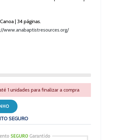
 Canoa | 34 páginas.
://www.anabaptistresources.org/
é 1 unidades para finalizar a compra
INHO
NTO SEGURO