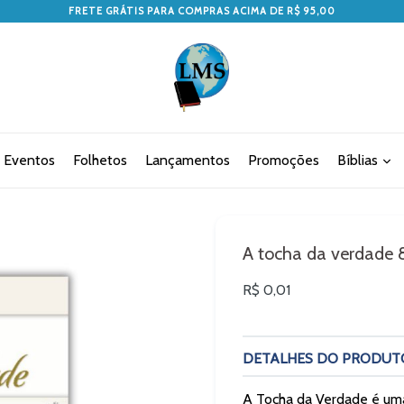
FRETE GRÁTIS PARA COMPRAS ACIMA DE R$ 95,00
Eventos
Folhetos
Lançamentos
Promoções
Bíblias
A tocha da verdade 
Preço
R$ 0,01
normal
DETALHES DO PRODUT
A Tocha da Verdade é uma 