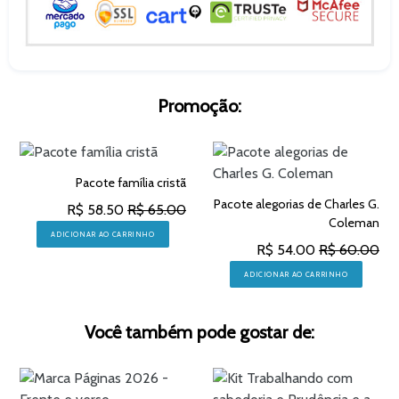
Promoção:
Pacote família cristã
Pacote alegorias de Charles G.
R$ 58.50
R$ 65.00
Coleman
ADICIONAR AO CARRINHO
R$ 54.00
R$ 60.00
ADICIONAR AO CARRINHO
Você também pode gostar de: