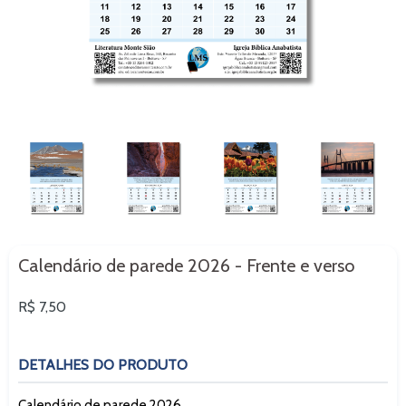
Calendário de parede 2026 - Frente e verso
Preço
R$ 7,50
normal
DETALHES DO PRODUTO
Calendário de parede 2026.