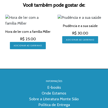
Você também pode gostar de:
Prudência e a sua saúde
Hora de ler com a família Miller
R$ 30.00
R$ 25.00
ADICIONAR AO CARRINHO
ADICIONAR AO CARRINHO
INFORMAÇÕES
E-books
Onde Estamos
Sobre a Literatura Monte Sião
Política de Entrega