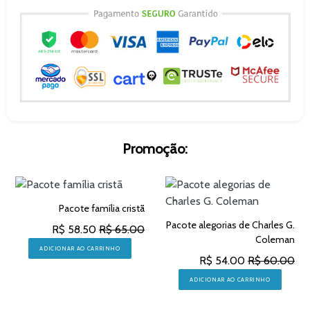
Promoção:
Pacote família cristã
Pacote alegorias de Charles G.
R$ 58.50
R$ 65.00
Coleman
ADICIONAR AO CARRINHO
R$ 54.00
R$ 60.00
ADICIONAR AO CARRINHO