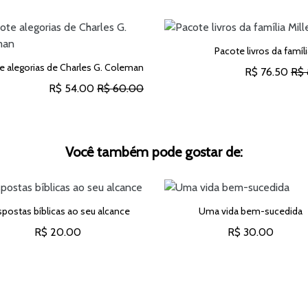
Pacote livros da famíli
e alegorias de Charles G. Coleman
R$ 76.50
R$ 
R$ 54.00
R$ 60.00
ADICIONAR AO CARRINH
ADICIONAR AO CARRINHO
Você também pode gostar de:
postas bíblicas ao seu alcance
Uma vida bem-sucedida
R$ 20.00
R$ 30.00
ADICIONAR AO CARRINHO
ADICIONAR AO CARRINH