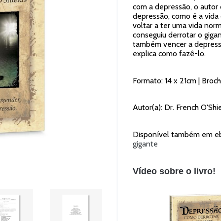
com a depressão, o autor
depressão, como é a vida
voltar a ter uma vida norm
conseguiu derrotar o giga
também vencer a depressão
explica como fazê-lo.
Formato: 14 x 21cm | Broch
Autor(a): Dr. French O'Shie
Disponível também em eb
gigante
Vídeo sobre o livro!