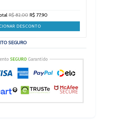
total
R$ 82,00
R$ 77,90
ICIONAR DESCONTO
NTO SEGURO