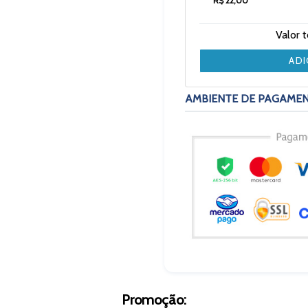
R$ 22,00
Valor 
AD
AMBIENTE DE PAGAME
Promoção: