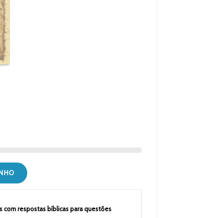
INHO
os com respostas bíblicas para questões