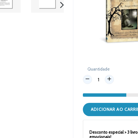
PRÓXIMO
SLIDE
Quantidade
ADICIONAR AO CARR
Desconto especial > 3 livr
emocionais!