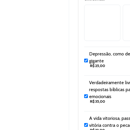
Depressão, como de
gigante
R$ 25,00
Verdadeiramente liv
respostas bíblicas p
emocionais
R$ 35,00
A vida vitoriosa, pas
vitória contra o pec