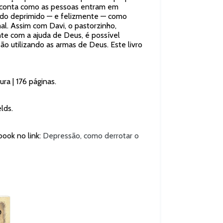
 conta como as pessoas entram em
 do deprimido — e felizmente — como
al. Assim com Davi, o pastorzinho,
nte com a ajuda de Deus, é possível
 utilizando as armas de Deus. Este livro
ura | 176 páginas.
lds.
ook no link:
Depressão, como derrotar o