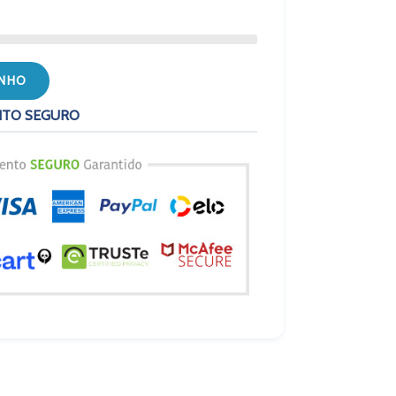
INHO
NTO SEGURO