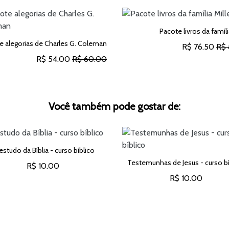
Pacote livros da famíli
e alegorias de Charles G. Coleman
R$ 76.50
R$ 
R$ 54.00
R$ 60.00
ADICIONAR AO CARRINH
ADICIONAR AO CARRINHO
Você também pode gostar de:
estudo da Bíblia - curso bíblico
Testemunhas de Jesus - curso bí
R$ 10.00
R$ 10.00
ADICIONAR AO CARRINHO
ADICIONAR AO CARRINH