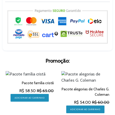
Promoção:
Pacote família cristã
Pacote alegorias de Charles G.
R$ 58.50
R$ 65.00
Coleman
ADICIONAR AO CARRINHO
R$ 54.00
R$ 60.00
ADICIONAR AO CARRINHO