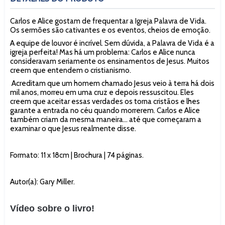
Carlos e Alice gostam de frequentar a Igreja Palavra de Vida.
Os sermões são cativantes e os eventos, cheios de emoção.
A equipe de louvor é incrível. Sem dúvida, a Palavra de Vida é a
igreja perfeita! Mas há um problema: Carlos e Alice nunca
consideravam seriamente os ensinamentos de Jesus. Muitos
creem que entendem o cristianismo.
Acreditam que um homem chamado Jesus veio à terra há dois
mil anos, morreu em uma cruz e depois ressuscitou. Eles
creem que aceitar essas verdades os torna cristãos e lhes
garante a entrada no céu quando morrerem. Carlos e Alice
também criam da mesma maneira... até que começaram a
examinar o que Jesus realmente disse.
Formato: 11 x 18cm | Brochura | 74 páginas.
Autor(a): Gary Miller.
Vídeo sobre o livro!