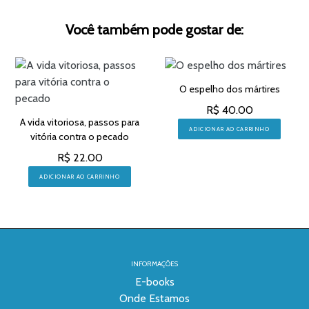
Você também pode gostar de:
O espelho dos mártires
R$ 40.00
A vida vitoriosa, passos para
ADICIONAR AO CARRINHO
vitória contra o pecado
R$ 22.00
ADICIONAR AO CARRINHO
INFORMAÇÕES
E-books
Onde Estamos