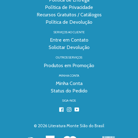
Política de Privacidade
Recursos Gratuitos / Catálogos
Política de Devolução
SERVIÇOS AO CLIENTE
Entre em Contato
Solicitar Devolução
OUTROS SERVIÇOS
Produtos em Promoção
MINHA CONTA
Minha Conta
Status do Pedido
SIGA-NOS
Facebook
Instagram
YouTube
© 2026
Literatura Monte Sião do Brasil