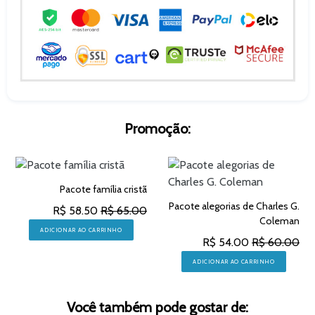
Promoção:
Pacote família cristã
Pacote alegorias de Charles G.
R$ 58.50
R$ 65.00
Coleman
ADICIONAR AO CARRINHO
R$ 54.00
R$ 60.00
ADICIONAR AO CARRINHO
Você também pode gostar de: