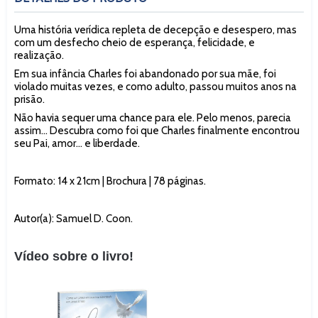
Uma história verídica repleta de decepção e desespero, mas
com um desfecho cheio de esperança, felicidade, e
realização.
Em sua infância Charles foi abandonado por sua mãe, foi
violado muitas vezes, e como adulto, passou muitos anos na
prisão.
Não havia sequer uma chance para ele. Pelo menos, parecia
assim... Descubra como foi que Charles finalmente encontrou
seu Pai, amor... e liberdade.
Formato: 14 x 21cm | Brochura | 78 páginas.
Autor(a): Samuel D. Coon.
Vídeo sobre o livro!