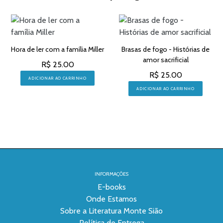
Hora de ler com a família Miller
Brasas de fogo - Histórias de
amor sacrificial
R$ 25.00
R$ 25.00
ADICIONAR AO CARRINHO
ADICIONAR AO CARRINHO
INFORMAÇÕES
E-books
Onde Estamos
Sobre a Literatura Monte Sião
Política de Entrega