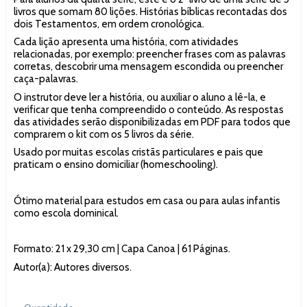
livros que somam 80 lições. Histórias bíblicas recontadas dos
dois Testamentos, em ordem cronológica.
Cada lição apresenta uma história, com atividades
relacionadas, por exemplo: preencher frases com as palavras
corretas, descobrir uma mensagem escondida ou preencher
caça-palavras.
O instrutor deve ler a história, ou auxiliar o aluno a lê-la, e
verificar que tenha compreendido o conteúdo. As respostas
das atividades serão disponibilizadas em PDF para todos que
comprarem o kit com os 5 livros da série.
Usado por muitas escolas cristãs particulares e pais que
praticam o ensino domiciliar (homeschooling).
Ótimo material para estudos em casa ou para aulas infantis
como escola dominical.
Formato: 21 x 29,30 cm | Capa Canoa | 61 Páginas.
Autor(a): Autores diversos.