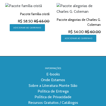
Pacote família cristã
Pacote alegorias de Charles G.
R$ 58.50
R$ 65.00
Coleman
ADICIONAR AO CARRINHO
R$ 54.00
R$ 60.00
ADICIONAR AO CARRINHO
INFORMAÇÕES
E-books
Onde Estamos
Sobre a Literatura Monte Sião
Política de Entrega
Política de Privacidade
Recursos Gratuitos / Catálogos