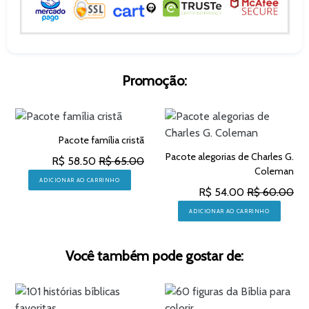
Promoção:
Pacote família cristã
Pacote alegorias de Charles G.
R$ 58.50
R$ 65.00
Coleman
ADICIONAR AO CARRINHO
R$ 54.00
R$ 60.00
ADICIONAR AO CARRINHO
Você também pode gostar de: