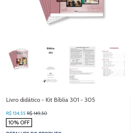
Livro didático - Kit Bíblia 301 - 305
Preço
R$ 134,55
R$ 149,50
normal
10% OFF