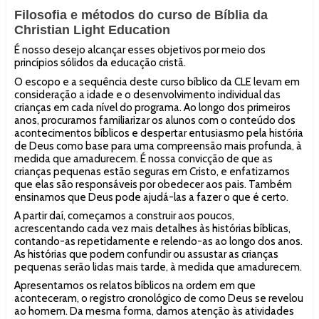
Filosofia e métodos do curso de Bíblia da
Christian Light Education
É nosso desejo alcançar esses objetivos por meio dos
princípios sólidos da educação cristã.
O escopo e a sequência deste curso bíblico da CLE levam em
consideração a idade e o desenvolvimento individual das
crianças em cada nível do programa. Ao longo dos primeiros
anos, procuramos familiarizar os alunos com o conteúdo dos
acontecimentos bíblicos e despertar entusiasmo pela história
de Deus como base para uma compreensão mais profunda, à
medida que amadurecem. É nossa convicção de que as
crianças pequenas estão seguras em Cristo, e enfatizamos
que elas são responsáveis por obedecer aos pais. Também
ensinamos que Deus pode ajudá-las a fazer o que é certo.
A partir daí, começamos a construir aos poucos,
acrescentando cada vez mais detalhes às histórias bíblicas,
contando-as repetidamente e relendo-as ao longo dos anos.
As histórias que podem confundir ou assustar as crianças
pequenas serão lidas mais tarde, à medida que amadurecem.
Apresentamos os relatos bíblicos na ordem em que
aconteceram, o registro cronológico de como Deus se revelou
ao homem. Da mesma forma, damos atenção às atividades