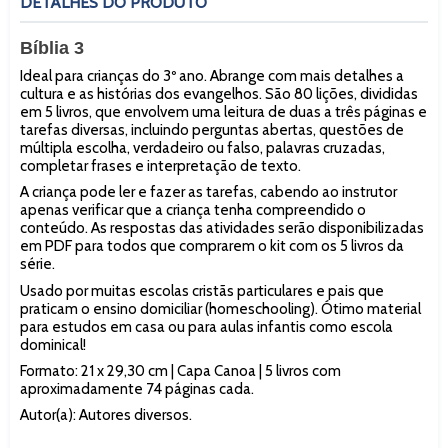
DETALHES DO PRODUTO
Bíblia 3
Ideal para crianças do 3º ano. Abrange com mais detalhes a
cultura e as histórias dos evangelhos. São 80 lições, divididas
em 5 livros, que envolvem uma leitura de duas a três páginas e
tarefas diversas, incluindo perguntas abertas, questões de
múltipla escolha, verdadeiro ou falso, palavras cruzadas,
completar frases e interpretação de texto.
A criança pode ler e fazer as tarefas, cabendo ao instrutor
apenas verificar que a criança tenha compreendido o
conteúdo. As respostas das atividades serão disponibilizadas
em PDF para todos que comprarem o kit com os 5 livros da
série.
Usado por muitas escolas cristãs particulares e pais que
praticam o ensino domiciliar (homeschooling). Ótimo material
para estudos em casa ou para aulas infantis como escola
dominical!
Formato: 21 x 29,30 cm | Capa Canoa | 5 livros com
aproximadamente 74 páginas cada.
Autor(a): Autores diversos.