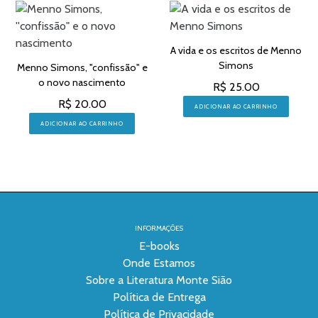
A vida e os escritos de Menno
Simons
Menno Simons, ''confissão" e
o novo nascimento
R$ 25.00
R$ 20.00
ADICIONAR AO CARRINHO
ADICIONAR AO CARRINHO
INFORMAÇÕES
E-books
Onde Estamos
Sobre a Literatura Monte Sião
Política de Entrega
Política de Privacidade