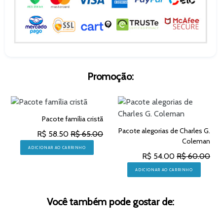
Promoção:
Pacote família cristã
Pacote alegorias de Charles G.
R$ 58.50
R$ 65.00
Coleman
ADICIONAR AO CARRINHO
R$ 54.00
R$ 60.00
ADICIONAR AO CARRINHO
Você também pode gostar de: