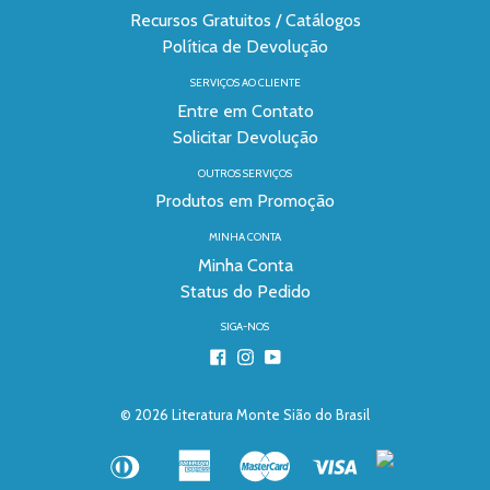
Recursos Gratuitos / Catálogos
Política de Devolução
SERVIÇOS AO CLIENTE
Entre em Contato
Solicitar Devolução
OUTROS SERVIÇOS
Produtos em Promoção
MINHA CONTA
Minha Conta
Status do Pedido
SIGA-NOS
Facebook
Instagram
YouTube
© 2026
Literatura Monte Sião do Brasil