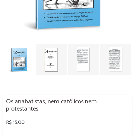
Os anabatistas, nem católicos nem
protestantes
Preço
R$ 15,00
normal