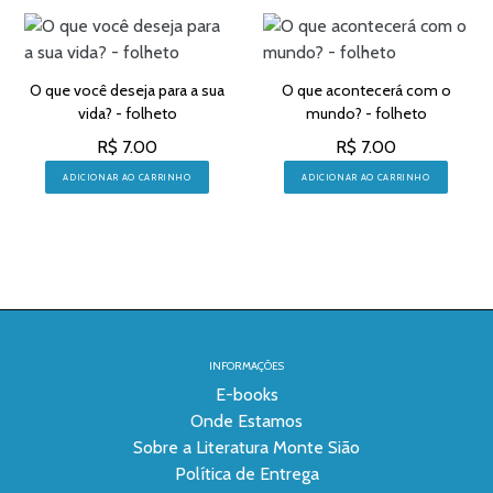
O que você deseja para a sua
O que acontecerá com o
vida? - folheto
mundo? - folheto
R$ 7.00
R$ 7.00
ADICIONAR AO CARRINHO
ADICIONAR AO CARRINHO
INFORMAÇÕES
E-books
Onde Estamos
Sobre a Literatura Monte Sião
Política de Entrega