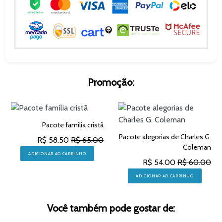
Promoção:
Pacote família cristã
Pacote alegorias de Charles G.
R$ 58.50
R$ 65.00
Coleman
ADICIONAR AO CARRINHO
R$ 54.00
R$ 60.00
ADICIONAR AO CARRINHO
Você também pode gostar de: