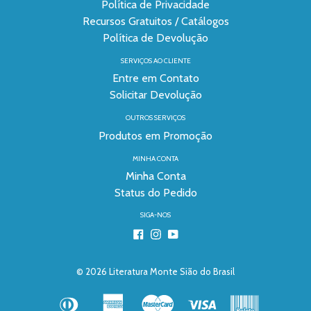
Política de Privacidade
Recursos Gratuitos / Catálogos
Política de Devolução
SERVIÇOS AO CLIENTE
Entre em Contato
Solicitar Devolução
OUTROS SERVIÇOS
Produtos em Promoção
MINHA CONTA
Minha Conta
Status do Pedido
SIGA-NOS
Facebook
Instagram
YouTube
© 2026
Literatura Monte Sião do Brasil